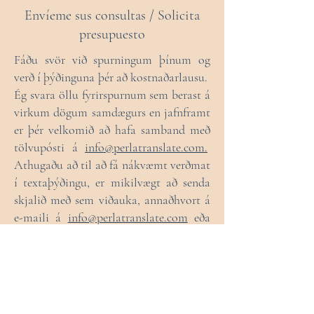
Envíeme sus consultas / Solicita
presupuesto
Fáðu svör við spurningum þínum og
verð í þýðinguna þér að kostnaðarlausu.
Ég svara öllu fyrirspurnum sem berast á
virkum dögum samdægurs en jafnframt
er þér velkomið að hafa samband með
tölvupósti á
info@perlatranslate.com.
Athugaðu að til að fá nákvæmt verðmat
í textaþýðingu, er mikilvægt að senda
skjalið með sem viðauka, annaðhvort á
e-maili á
info@perlatranslate.com
eða
með því að ýta á "Hvernig get ég
aðstoðað" flipann hér að neðan og ýta á
bréfaklemmuna.
---------------------------------
Aquí encontrarás la manera más fácil y